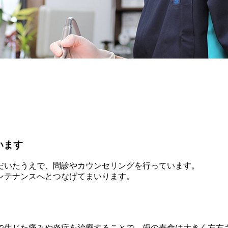
います
だいたうえで、問診やカウンセリングを行っています。
ンテナンスへとつなげてまいります。
で生じた痛みや炎症を治療することで、歯の寿命は大きく左右