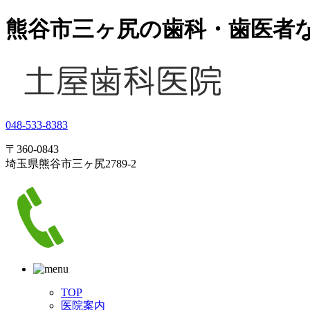
熊谷市三ヶ尻の歯科・歯医者
048-533-8383
〒360-0843
埼玉県熊谷市三ヶ尻2789-2
TOP
医院案内