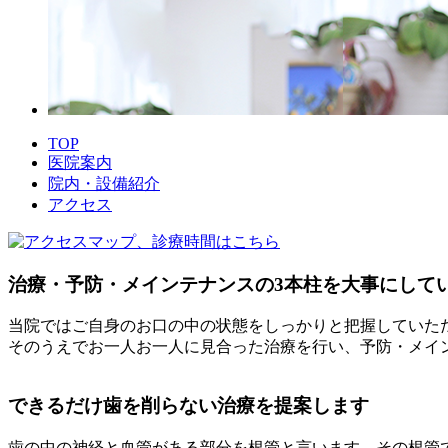
TOP
医院案内
院内・設備紹介
アクセス
治療・予防・メインテナンスの3本柱を大事にして
当院ではご自身のお口の中の状態をしっかりと把握していた
そのうえでお一人お一人に見合った治療を行い、予防・メイ
できるだけ歯を削らない治療を提案します
歯の中の神経と血管がある部分を根管と言います。その根管